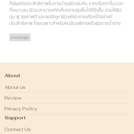
ก็มีผลต่อประสิทธิภาพในการบำรุงผิวเช่นกัน หากเลือกทาในเวลา
ที่เหมาะสม ผิวจะสามารถกักเก็บความชุ่มชื้นได้ดียิ่งขึ้น ช่วยให้ผิว
นุ่ม ฟู สุขภาพดี และลดปัญหาผิวแห้งระคายเคืองได้อย่างมี
ประสิทธิภาพ โดยเฉพาะสำหรับคนผิวแพ้ง่ายหรือผิวขาดน้ำง่าย
knowledge
About
About us
Review
Privacy Policy
Support
Contact Us