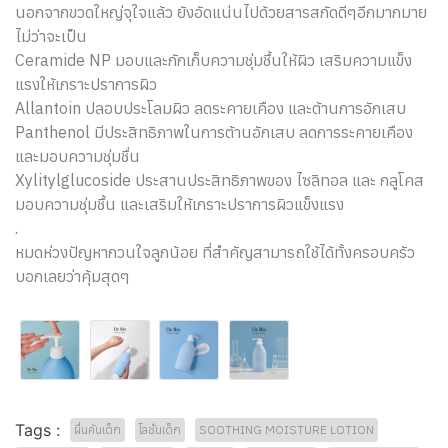
นอกจากขวดใหญ่จุใจแล้ว ยังอัดแน่นไปด้วยสารสกัดดีๆอีกมากมาย
ไม่ว่าจะเป็น
Ceramide NP มอบและกักเก็บความชุ่มชื้นให้ผิว เสริมความแข็ง
แรงให้เกราะปราการผิว
Allantoin ปลอบประโลมผิว ลดระคายเคือง และต้านการอักเสบ
Panthenol มีประสิทธิภาพในการต้านอักเสบ ลดการระคายเคือง
และมอบความชุ่มชื่น
Xylitylglucoside ประสานประสิทธิภาพของ ไซลิทอล และ กลูโคส
มอบความชุ่มชื้น และเสริมให้เกราะปราการผิวแข็งแรง
.
หมดห่วงปัญหากวนใจลูกน้อย ที่สำคัญสามารถใช้ได้ทั้งครอบครัว
บอกเลยว่าคุ้มสุดๆ
Tags :
ผื่นคันเด็ก
โลชั่นเด็ก
SOOTHING MOISTURE LOTION