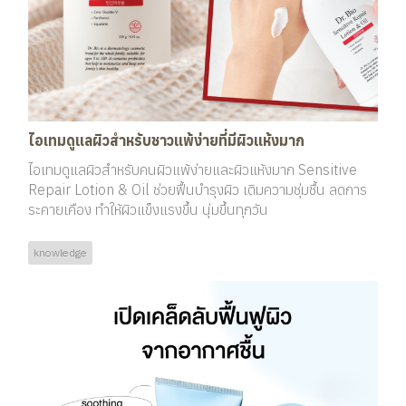
ไอเทมดูแลผิวสำหรับชาวแพ้ง่ายที่มีผิวแห้งมาก
ไอเทมดูแลผิวสำหรับคนผิวแพ้ง่ายและผิวแห้งมาก Sensitive
Repair Lotion & Oil ช่วยฟื้นบำรุงผิว เติมความชุ่มชื้น ลดการ
ระคายเคือง ทำให้ผิวแข็งแรงขึ้น นุ่มขึ้นทุกวัน
knowledge