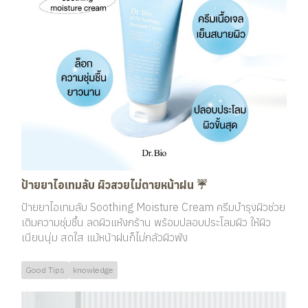
ป้ายยาไอเทมลับ ผิวสวยไม่ตายหน้าฝน ☔️
ป้ายยาไอเทมลับ Soothing Moisture Cream ครีมบำรุงผิวช่วย
เติมความชุ่มชื้น ลดผิวแห้งกร้าน พร้อมปลอบประโลมผิว ให้ผิว
เนียนนุ่ม สดใส แม้หน้าฝนก็ไม่กลัวผิวพัง
Good Tips
knowledge