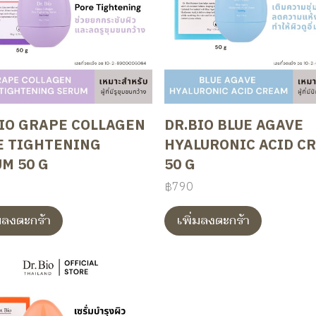
IO GRAPE COLLAGEN
DR.BIO BLUE AGAVE
E TIGHTENING
HYALURONIC ACID C
M 50 G
50 G
฿790
่มลงตะกร้า
เพิ่มลงตะกร้า