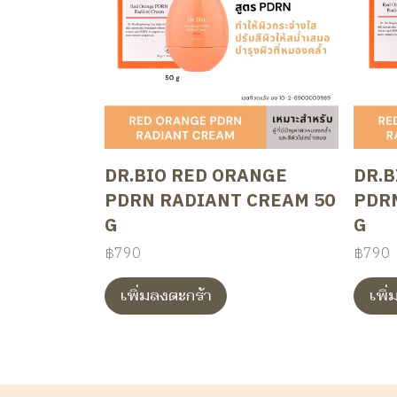
DR.BIO RED ORANGE
DR.B
PDRN RADIANT CREAM 50
PDR
G
G
฿790
฿790
เพิ่มลงตะกร้า
เพิ