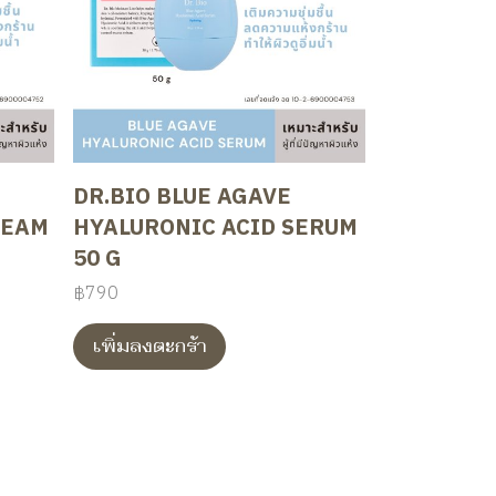
DR.BIO BLUE AGAVE
REAM
HYALURONIC ACID SERUM
50 G
฿790
เพิ่มลงตะกร้า