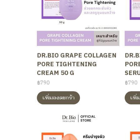
DR.BIO GRAPE COLLAGEN
DR.B
PORE TIGHTENING
POR
CREAM 50 G
SERU
฿790
฿790
เพิ่มลงตะกร้า
เพิ