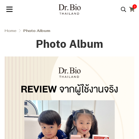
0
Home
Photo Album
Photo Album