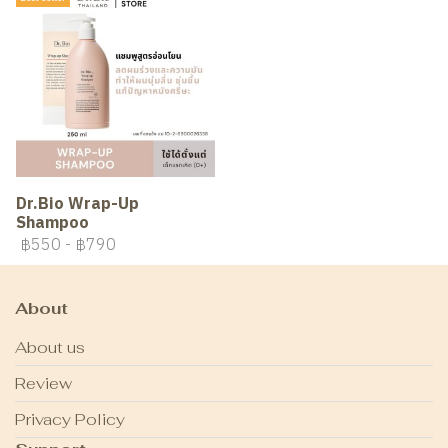
Dr.Bio Wrap-Up
Shampoo
฿550
-
฿790
About
About us
Review
Privacy Policy