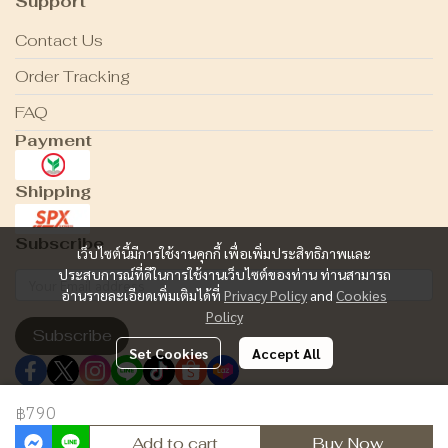
Support
Contact Us
Order Tracking
FAQ
Payment
Shipping
Subscribe
เว็บไซต์นี้มีการใช้งานคุกกี้ เพื่อเพิ่มประสิทธิภาพและ
ประสบการณ์ที่ดีในการใช้งานเว็บไซต์ของท่าน ท่านสามารถ
อ่านรายละเอียดเพิ่มเติมได้ที่
Privacy Policy
and
Cookies
Policy
Subscribe
Set Cookies
Accept All
฿790
Copyright 2024 | All Rights Reserved | Powered by MWE
Add to cart
Buy Now